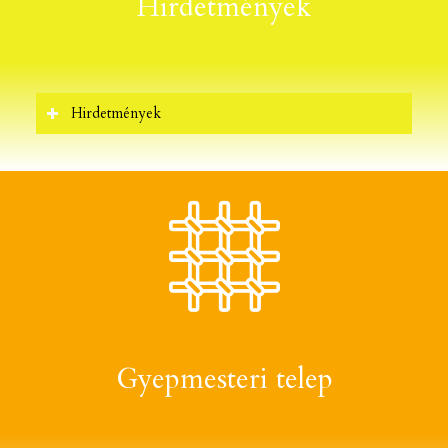
Hirdetmények
Hirdetmények
Gyepmesteri telep