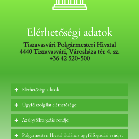
Elérhetőségi adatok
Tiszavasvári Polgármesteri Hivatal
4440 Tiszavasvári, Városháza tér 4. sz.
+36
42 520-500
Elérhetőségi adatok
Ügyfélszolgálat elérhetősége:
Az ügyfélfogadás rendje:
Polgármesteri Hivatal általános ügyfélfogadási rendje: