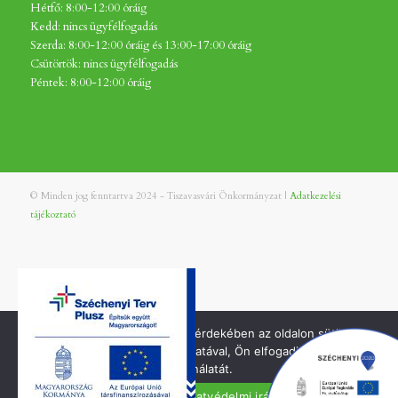
Hétfő: 8:00-12:00 óráig
Kedd: nincs ügyfélfogadás
Szerda: 8:00-12:00 óráig és 13:00-17:00 óráig
Csütörtök: nincs ügyfélfogadás
Péntek: 8:00-12:00 óráig
© Minden jog fenntartva 2024 - Tiszavasvári Önkormányzat |
Adatkezelési
tájékoztató
A jobb felhasználói élmény érdekében az oldalon sütiket
használunk. Oldalunk használatával, Ön elfogadja a cookie-k
használatát.
Elfogadom
Adatvédelmi irányelvek