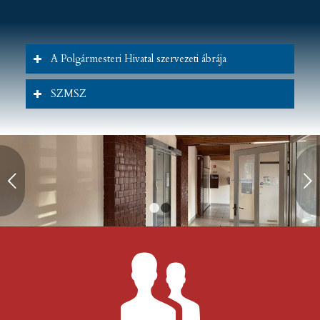
A Polgármesteri Hivatal szervezeti ábrája
SZMSZ
Következő
1
2