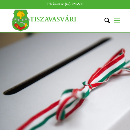
Telefonszám: (42) 520-500