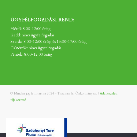
ÜGYFÉLFOGADÁSI REND:
Hétfő: 8:00-12:00 óráig
Kedd: nincs ügyfélfogadás
Szerda: 8:00-12:00 óráig és 13:00-17:00 óráig
Csütörtök: nincs ügyfélfogadás
Péntek: 8:00-12:00 óráig
© Minden jog fenntartva 2024 - Tiszavasvári Önkormányzat |
Adatkezelési
tájékoztató