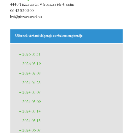
4440 Tiszavasvári Városháza tér 4. szám
06 42 520 500
hvi@tiszavasvari.hu
Ülésének várható időpontja és részletes napirendje
– 2026.03.31
– 2026.03.19
– 2024.02.08.
– 2024.04.23.
– 2024.05.07.
– 2024.05.09.
– 2024.05.14.
– 2024.05.15.
– 2024.06.07.