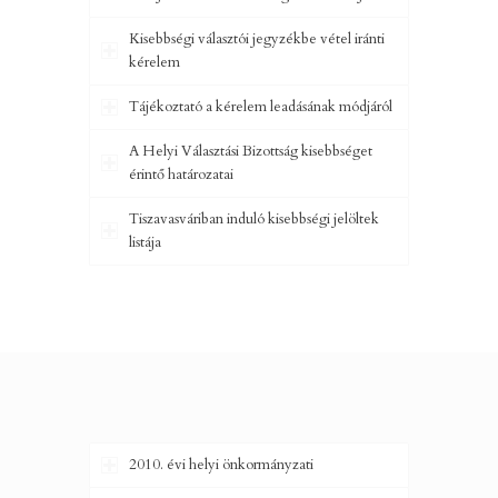
Kisebbségi választói jegyzékbe vétel iránti
kérelem
Tájékoztató a kérelem leadásának módjáról
A Helyi Választási Bizottság kisebbséget
érintő határozatai
Tiszavasváriban induló kisebbségi jelöltek
listája
2010. évi helyi önkormányzati