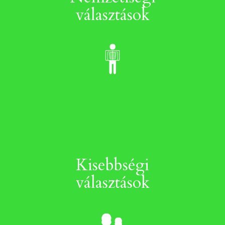
választások
Kisebbségi
választások