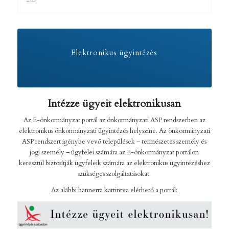
2023
Elektronikus ügyintézés
Intézze ügyeit elektronikusan
Az E-önkormányzat portál az önkormányzati ASP rendszerben az
elektronikus önkormányzati ügyintézés helyszíne. Az önkormányzati
ASP rendszert igénybe vevő települések – természetes személy és
jogi személy – ügyfelei számára az E-önkormányzat portálon
keresztül biztosítják ügyfeleik számára az elektronikus ügyintézéshez
szükséges szolgáltatásokat.
Az alábbi bannerra kattintva elérhető a portál: