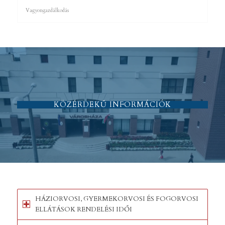
Vagyongazdálkodás
KÖZÉRDEKŰ INFORMÁCIÓK
HÁZIORVOSI, GYERMEKORVOSI ÉS FOGORVOSI
ELLÁTÁSOK RENDELÉSI IDŐI