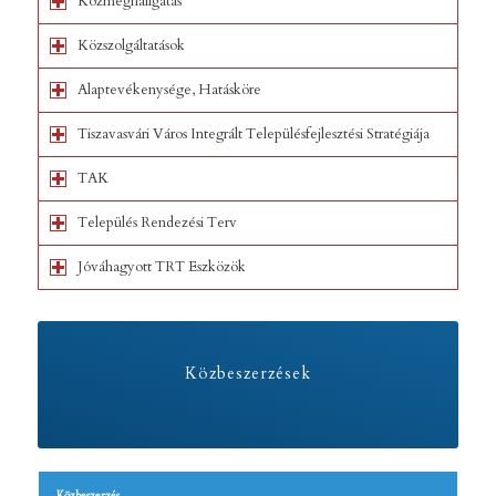
Közmeghallgatás
Közszolgáltatások
Alaptevékenysége, Hatásköre
Tiszavasvári Város Integrált Településfejlesztési Stratégiája
TAK
Település Rendezési Terv
Jóváhagyott TRT Eszközök
Közbeszerzések