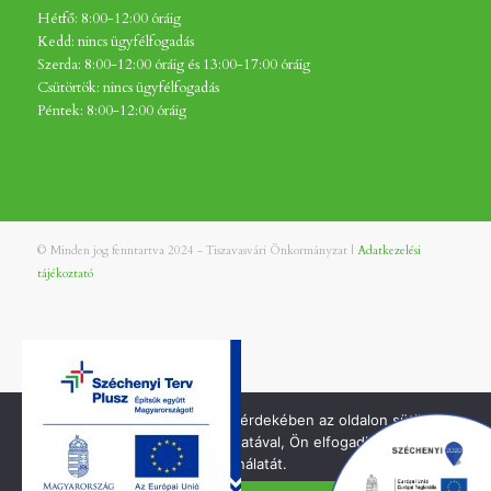
Hétfő: 8:00-12:00 óráig
Kedd: nincs ügyfélfogadás
Szerda: 8:00-12:00 óráig és 13:00-17:00 óráig
Csütörtök: nincs ügyfélfogadás
Péntek: 8:00-12:00 óráig
© Minden jog fenntartva 2024 - Tiszavasvári Önkormányzat |
Adatkezelési
tájékoztató
A jobb felhasználói élmény érdekében az oldalon sütiket
használunk. Oldalunk használatával, Ön elfogadja a cookie-k
használatát.