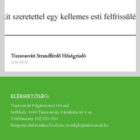
Tiszavasvári Strandfürdő Hőségriadó
2026.08.04.
ELÉRHETŐSÉG:
Tiszavasvári Polgármesteri Hivatal
Székhely: 4440 Tiszavasvári, Városháza tér 4. sz.
Telefonszám: (42) 520-500
Központi elektronikus levélcím: tvonkph@tiszavasvari.hu