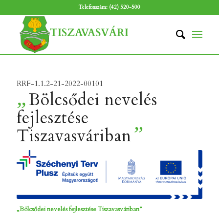
Telefonszám: (42) 520-500
RRF-1.1.2-21-2022-00101
„
Bölcsődei nevelés
fejlesztése
”
Tiszavasváriban
„Bölcsődei nevelés fejlesztése Tiszavasváriban”