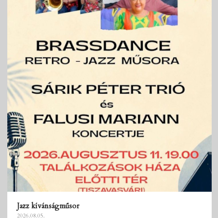
Jazz kívánságműsor
2026.08.05.