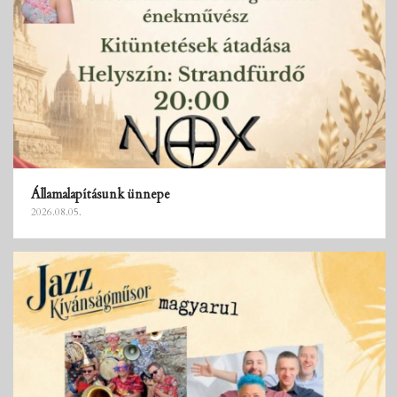
Államalapításunk ünnepe
2026.08.05.