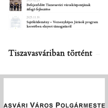
2025.12.25.
Befejeződött Tiszavasvári városközpontjának
átfogó fejlesztése
2025.11.19.
Sajtóközlemény – Versenyképes Járások program
keretében elnyert támogatásról
Tiszavasváriban történt