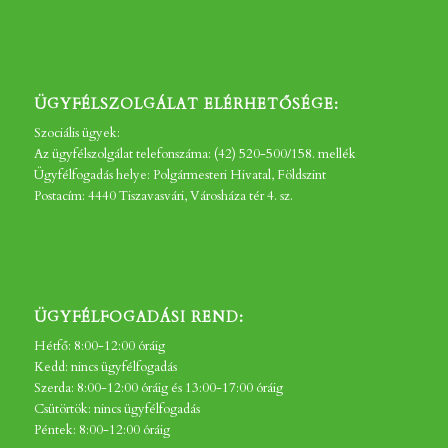
ÜGYFÉLSZOLGÁLAT ELÉRHETŐSÉGE:
Szociális ügyek:
Az ügyfélszolgálat telefonszáma: (42) 520-500/158. mellék
Ügyfélfogadás helye: Polgármesteri Hivatal, Földszint
Postacím: 4440 Tiszavasvári, Városháza tér 4. sz.
ÜGYFÉLFOGADÁSI REND:
Hétfő: 8:00-12:00 óráig
Kedd: nincs ügyfélfogadás
Szerda: 8:00-12:00 óráig és 13:00-17:00 óráig
Csütörtök: nincs ügyfélfogadás
Péntek: 8:00-12:00 óráig