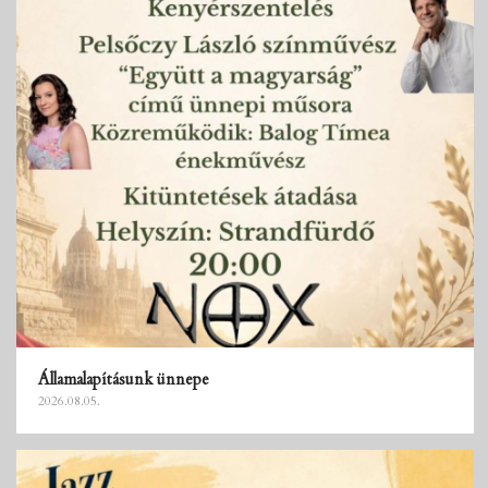
Államalapításunk ünnepe
2026.08.05.