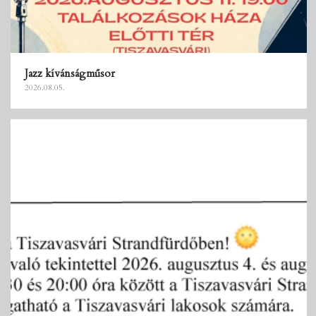
Jazz kívánságműsor
2026.08.05.