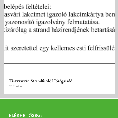
Tiszavasvári Strandfürdő Hőségriadó
2026.08.04.
ELÉRHETŐSÉG: