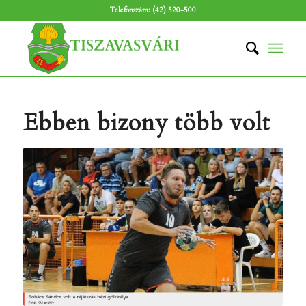
Telefonszám: (42) 520-500
Ebben bizony több volt