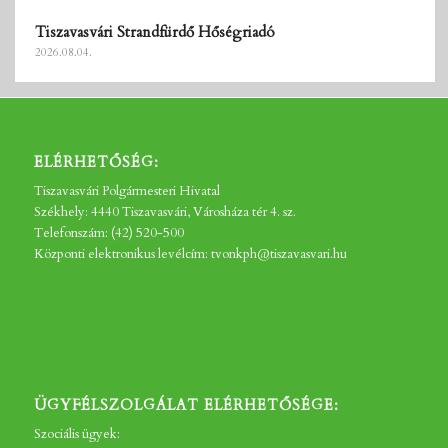
Tiszavasvári Strandfürdő Hőségriadó
2026.08.04.
ELÉRHETŐSÉG:
Tiszavasvári Polgármesteri Hivatal
Székhely: 4440 Tiszavasvári, Városháza tér 4. sz.
Telefonszám: (42) 520-500
Központi elektronikus levélcím: tvonkph@tiszavasvari.hu
ÜGYFÉLSZOLGÁLAT ELÉRHETŐSÉGE:
Szociális ügyek: