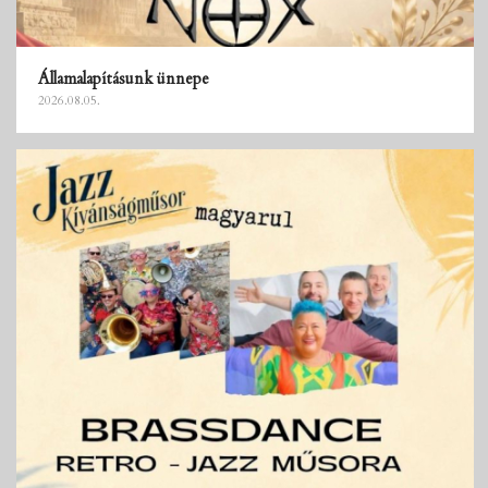
Államalapításunk ünnepe
2026.08.05.