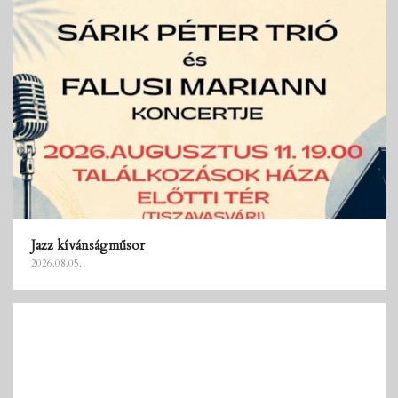
Jazz kívánságműsor
2026.08.05.