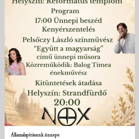
Államalapításunk ünnepe