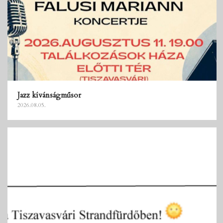
Jazz kívánságműsor
2026.08.05.