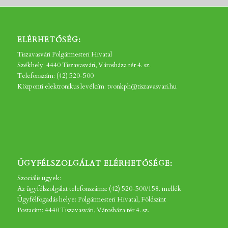
ELÉRHETŐSÉG:
Tiszavasvári Polgármesteri Hivatal
Székhely: 4440 Tiszavasvári, Városháza tér 4. sz.
Telefonszám: (42) 520-500
Központi elektronikus levélcím: tvonkph@tiszavasvari.hu
ÜGYFÉLSZOLGÁLAT ELÉRHETŐSÉGE:
Szociális ügyek:
Az ügyfélszolgálat telefonszáma: (42) 520-500/158. mellék
Ügyfélfogadás helye: Polgármesteri Hivatal, Földszint
Postacím: 4440 Tiszavasvári, Városháza tér 4. sz.