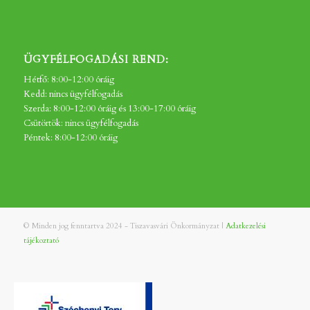
ÜGYFÉLFOGADÁSI REND:
Hétfő: 8:00-12:00 óráig
Kedd: nincs ügyfélfogadás
Szerda: 8:00-12:00 óráig és 13:00-17:00 óráig
Csütörtök: nincs ügyfélfogadás
Péntek: 8:00-12:00 óráig
© Minden jog fenntartva 2024 - Tiszavasvári Önkormányzat |
Adatkezelési
tájékoztató