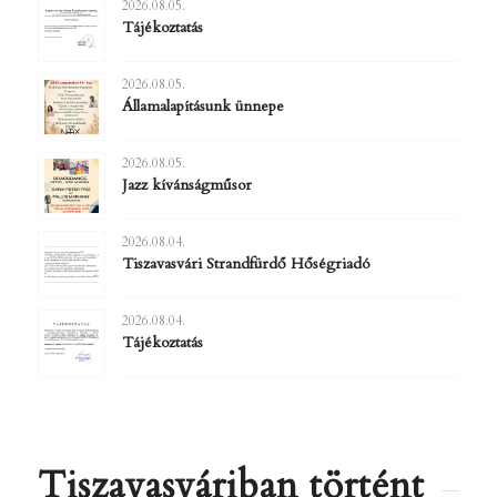
2026.08.05.
Tájékoztatás
2026.08.05.
Államalapításunk ünnepe
2026.08.05.
Jazz kívánságműsor
2026.08.04.
Tiszavasvári Strandfürdő Hőségriadó
2026.08.04.
Tájékoztatás
Tiszavasváriban történt