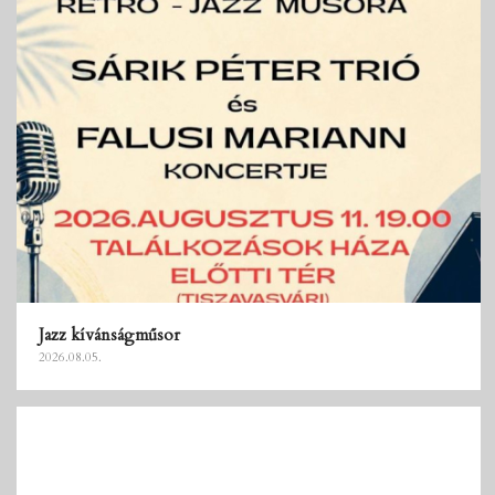
Jazz kívánságműsor
2026.08.05.