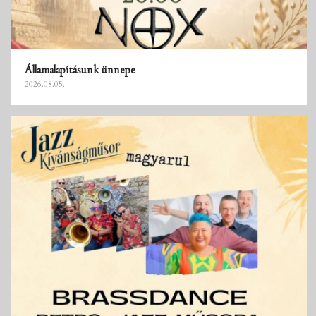
Államalapításunk ünnepe
2026.08.05.