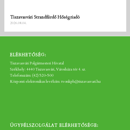
Tiszavasvári Strandfürdő Hőségriadó
2026.08.04.
ELÉRHETŐSÉG:
Tiszavasvári Polgármesteri Hivatal
Székhely: 4440 Tiszavasvári, Városháza tér 4. sz.
Telefonszám: (42) 520-500
Központi elektronikus levélcím: tvonkph@tiszavasvari.hu
ÜGYFÉLSZOLGÁLAT ELÉRHETŐSÉGE: