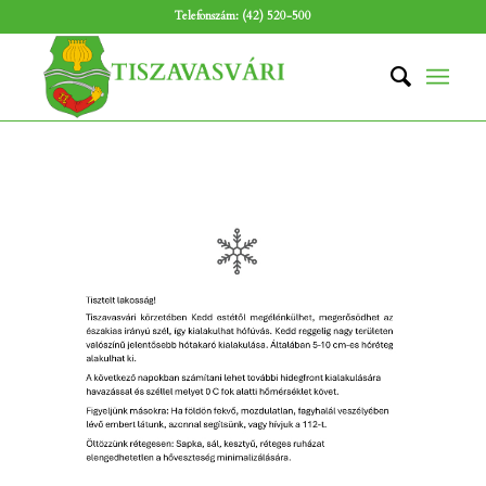
Telefonszám: (42) 520-500