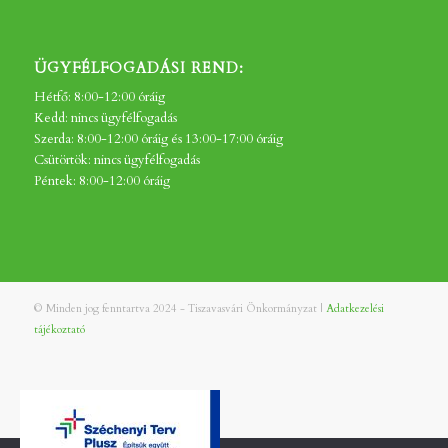
ÜGYFÉLFOGADÁSI REND:
Hétfő: 8:00-12:00 óráig
Kedd: nincs ügyfélfogadás
Szerda: 8:00-12:00 óráig és 13:00-17:00 óráig
Csütörtök: nincs ügyfélfogadás
Péntek: 8:00-12:00 óráig
© Minden jog fenntartva 2024 - Tiszavasvári Önkormányzat |
Adatkezelési
tájékoztató