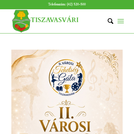
Telefonszám: (42) 520-500