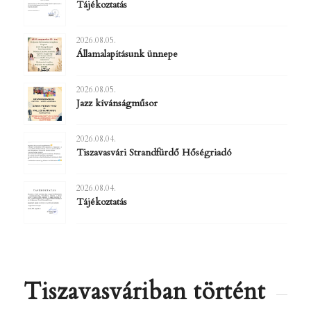
Tájékoztatás
2026.08.05.
Államalapításunk ünnepe
2026.08.05.
Jazz kívánságműsor
2026.08.04.
Tiszavasvári Strandfürdő Hőségriadó
2026.08.04.
Tájékoztatás
Tiszavasváriban történt