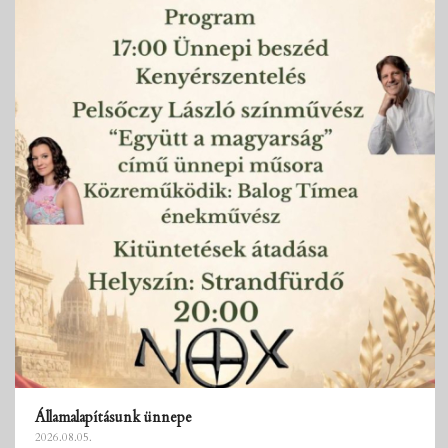
Államalapításunk ünnepe
2026.08.05.