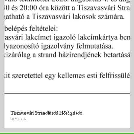
Tiszavasvári Strandfürdő Hőségriadó
2026.08.04.