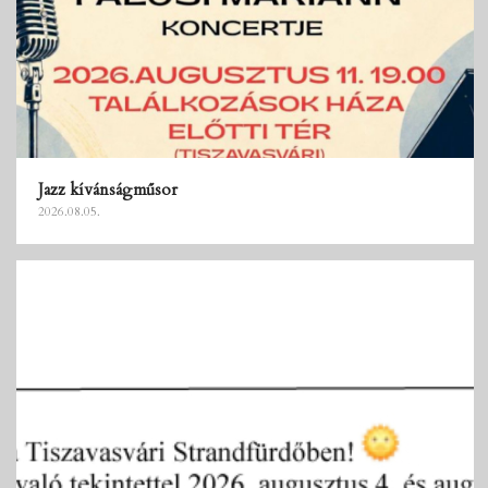
Jazz kívánságműsor
2026.08.05.