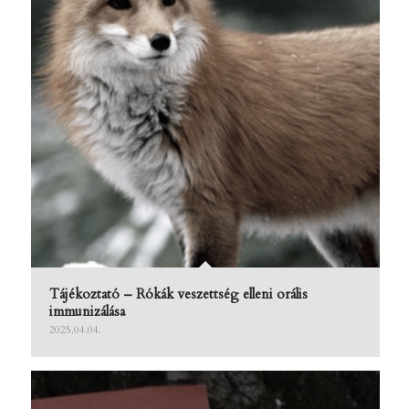
Tájékoztató – Rókák veszettség elleni orális
immunizálása
2025.04.04.