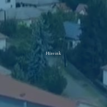
Híreink