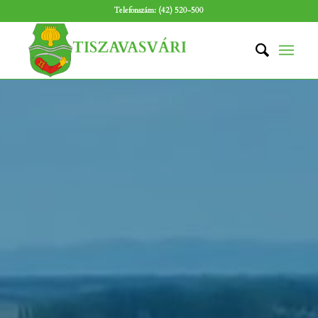
Telefonszám: (42) 520-500