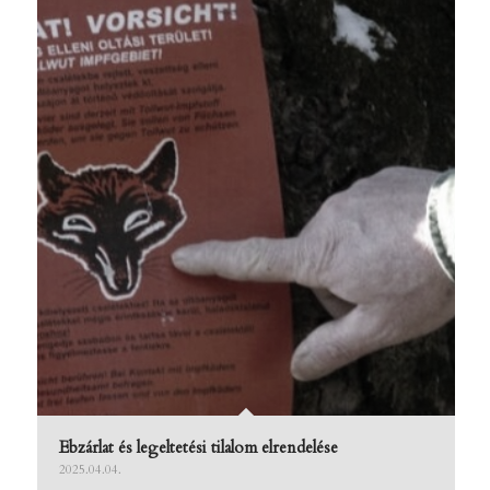
Ebzárlat és legeltetési tilalom elrendelése
2025.04.04.