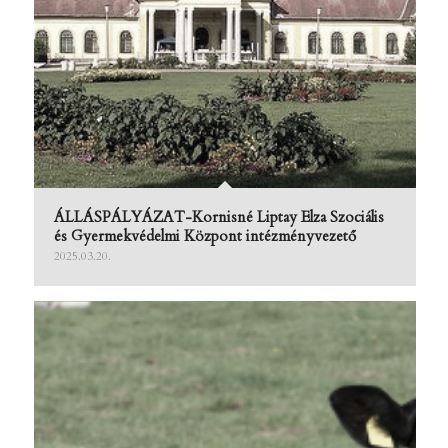
ÁLLÁSPÁLYÁZAT-Kornisné Liptay Elza Szociális
és Gyermekvédelmi Központ intézményvezető
2025.03.20.