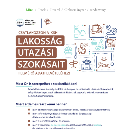
Mind
/
Hírek
/
Hivatal
/
Önkormányzat
/
rendezvény