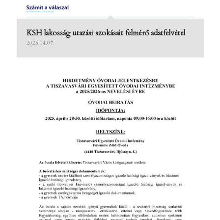
KSH lakosság utazási szokásait felmérő adatfelvétel
2025.04.07.