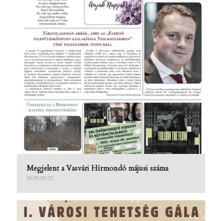
Megjelent a Vasvári Hírmondó májusi száma
2025.05.22.