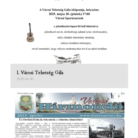
I. Városi Tehetség Gála
2025.04.30.