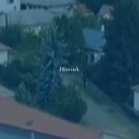
Híreink