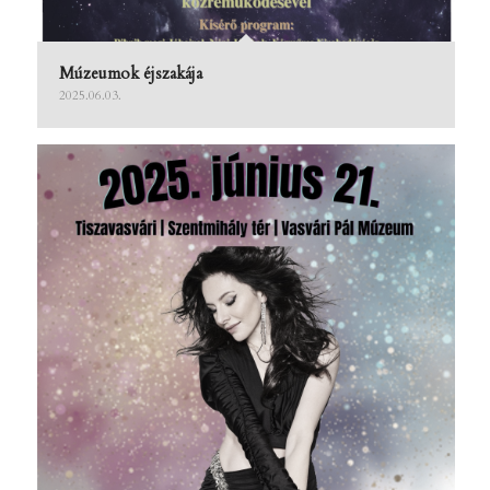
Múzeumok éjszakája
2025.06.03.