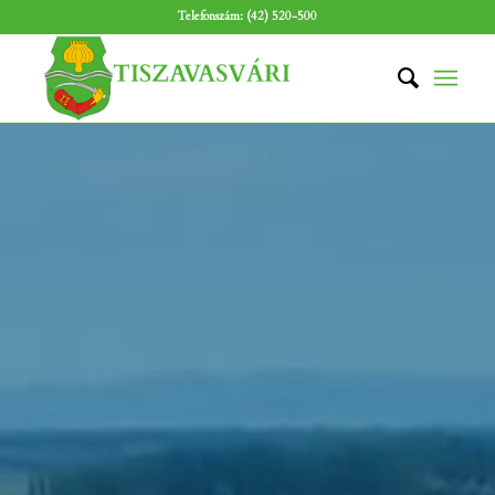
Telefonszám: (42) 520-500