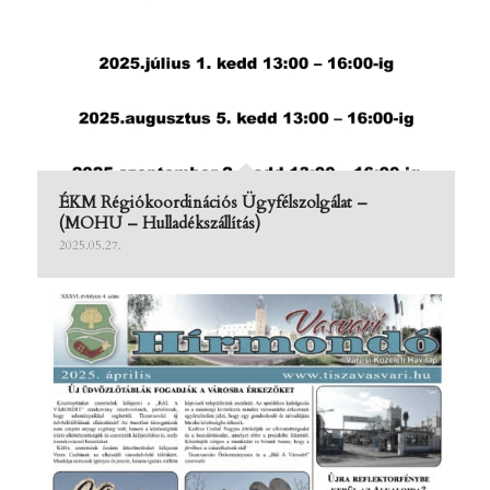
ÉKM Régiókoordinációs Ügyfélszolgálat –
(MOHU – Hulladékszállítás)
2025.05.27.