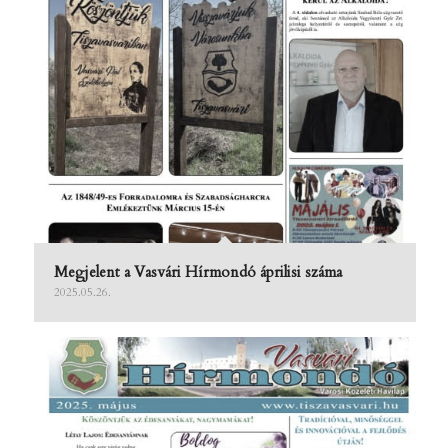
Megjelent a Vasvári Hírmondó áprilisi száma
2025.05.26.