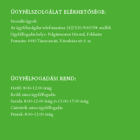
ÜGYFÉLSZOLGÁLAT ELÉRHETŐSÉGE:
Szociális ügyek:
Az ügyfélszolgálat telefonszáma: (42) 520-500/158. mellék
Ügyfélfogadás helye: Polgármesteri Hivatal, Földszint
Postacím: 4440 Tiszavasvári, Városháza tér 4. sz.
ÜGYFÉLFOGADÁSI REND:
Hétfő: 8:00-12:00 óráig
Kedd: nincs ügyfélfogadás
Szerda: 8:00-12:00 óráig és 13:00-17:00 óráig
Csütörtök: nincs ügyfélfogadás
Péntek: 8:00-12:00 óráig