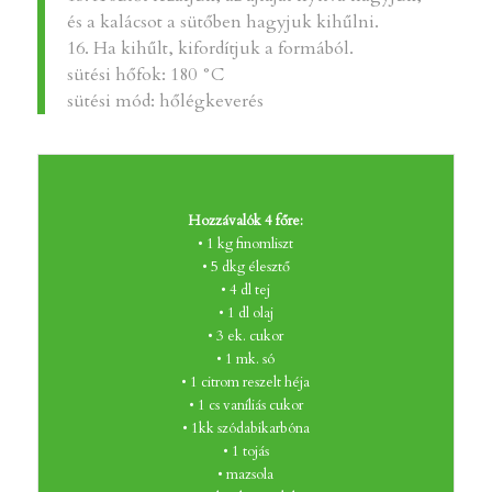
és a kalácsot a sütőben hagyjuk kihűlni.
16. Ha kihűlt, kifordítjuk a formából.
sütési hőfok: 180 °C
sütési mód: hőlégkeverés
Hozzávalók 4 főre:
• 1 kg finomliszt
• 5 dkg élesztő
• 4 dl tej
• 1 dl olaj
• 3 ek. cukor
• 1 mk. só
• 1 citrom reszelt héja
• 1 cs vaníliás cukor
• 1kk szódabikarbóna
• 1 tojás
• mazsola