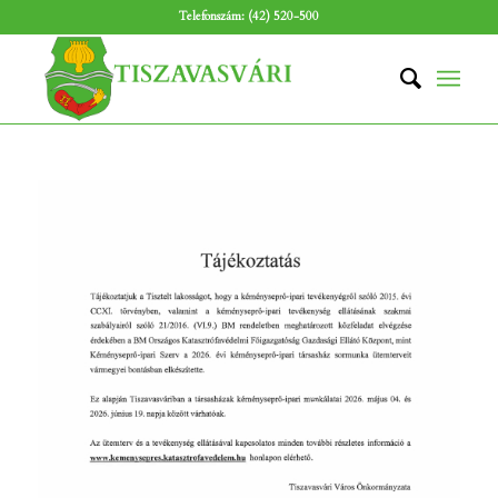
Telefonszám: (42) 520-500