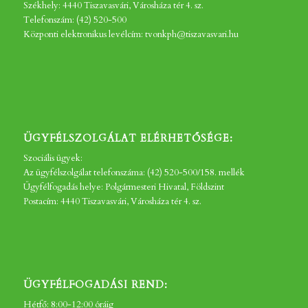
Székhely: 4440 Tiszavasvári, Városháza tér 4. sz.
Telefonszám: (42) 520-500
Központi elektronikus levélcím: tvonkph@tiszavasvari.hu
ÜGYFÉLSZOLGÁLAT ELÉRHETŐSÉGE:
Szociális ügyek:
Az ügyfélszolgálat telefonszáma: (42) 520-500/158. mellék
Ügyfélfogadás helye: Polgármesteri Hivatal, Földszint
Postacím: 4440 Tiszavasvári, Városháza tér 4. sz.
ÜGYFÉLFOGADÁSI REND:
Hétfő: 8:00-12:00 óráig