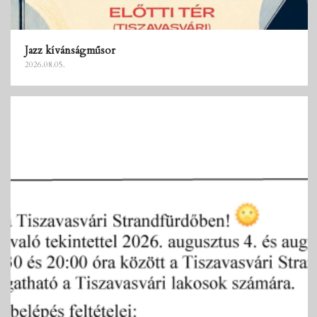
Jazz kívánságműsor
2026.08.05.