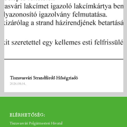
Tiszavasvári Strandfürdő Hőségriadó
2026.08.04.
ELÉRHETŐSÉG:
Tiszavasvári Polgármesteri Hivatal