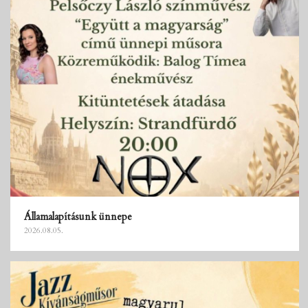
Államalapításunk ünnepe
2026.08.05.