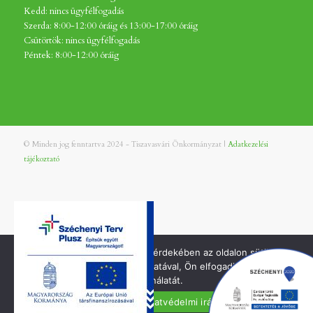
Kedd: nincs ügyfélfogadás
Szerda: 8:00-12:00 óráig és 13:00-17:00 óráig
Csütörtök: nincs ügyfélfogadás
Péntek: 8:00-12:00 óráig
© Minden jog fenntartva 2024 - Tiszavasvári Önkormányzat |
Adatkezelési
tájékoztató
A jobb felhasználói élmény érdekében az oldalon sütiket
használunk. Oldalunk használatával, Ön elfogadja a cookie-k
használatát.
Elfogadom
Adatvédelmi irányelvek