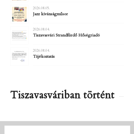
2026.08.05.
Jazz kívánságműsor
2026.08.04.
Tiszavasvári Strandfürdő Hőségriadó
2026.08.04.
Tájékoztatás
Tiszavasváriban történt