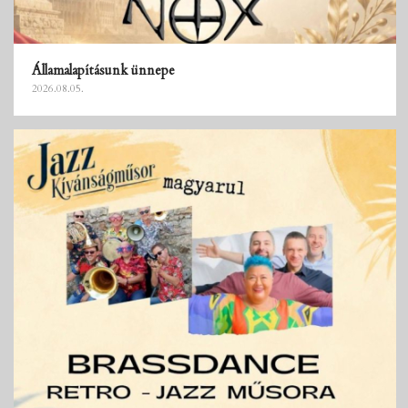
Államalapításunk ünnepe
2026.08.05.