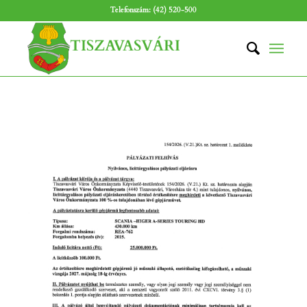
Telefonszám: (42) 520-500