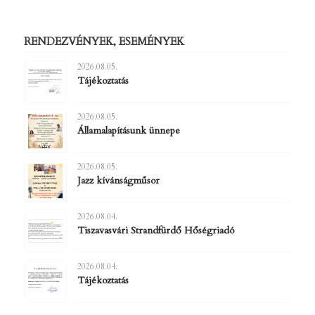
RENDEZVÉNYEK, ESEMÉNYEK
2026.08.05.
Tájékoztatás
2026.08.05.
Államalapításunk ünnepe
2026.08.05.
Jazz kívánságműsor
2026.08.04.
Tiszavasvári Strandfürdő Hőségriadó
2026.08.04.
Tájékoztatás