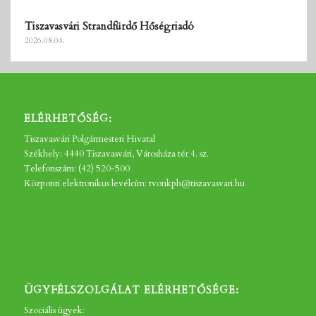
Tiszavasvári Strandfürdő Hőségriadó
2026.08.04.
ELÉRHETŐSÉG:
Tiszavasvári Polgármesteri Hivatal
Székhely: 4440 Tiszavasvári, Városháza tér 4. sz.
Telefonszám: (42) 520-500
Központi elektronikus levélcím: tvonkph@tiszavasvari.hu
ÜGYFÉLSZOLGÁLAT ELÉRHETŐSÉGE:
Szociális ügyek: