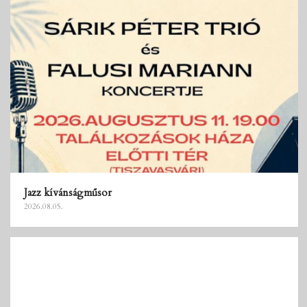
Jazz kívánságműsor
2026.08.05.