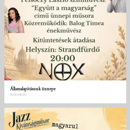
Államalapításunk ünnepe
2026.08.05.