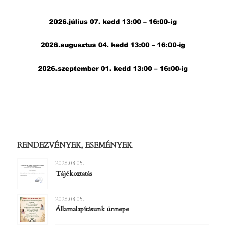
RENDEZVÉNYEK, ESEMÉNYEK
2026.08.05.
Tájékoztatás
2026.08.05.
Államalapításunk ünnepe