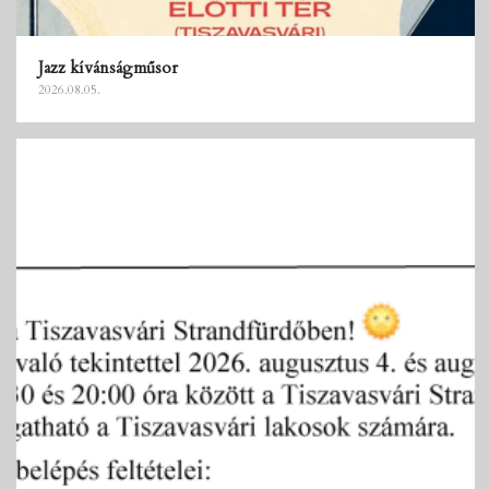
Jazz kívánságműsor
2026.08.05.