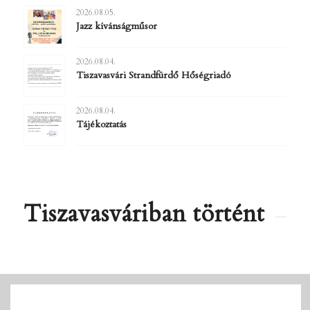
2026.08.05.
Jazz kívánságműsor
2026.08.04.
Tiszavasvári Strandfürdő Hőségriadó
2026.08.04.
Tájékoztatás
Tiszavasváriban történt