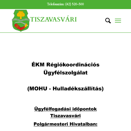
Telefonszám: (42) 520-500