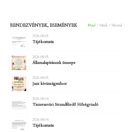
RENDEZVÉNYEK, ESEMÉNYEK
Mind
/
Hírek
/
Hivatal
2026.08.05.
Tájékoztatás
2026.08.05.
Államalapításunk ünnepe
2026.08.05.
Jazz kívánságműsor
2026.08.04.
Tiszavasvári Strandfürdő Hőségriadó
2026.08.04.
Tájékoztatás