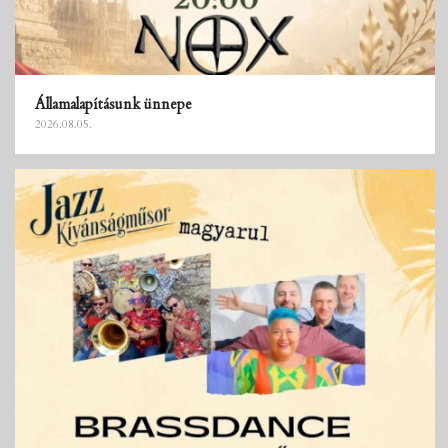
Államalapításunk ünnepe
2026.08.05.