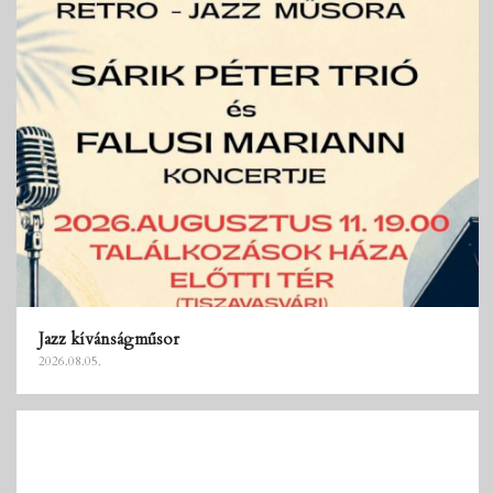
Jazz kívánságműsor
2026.08.05.