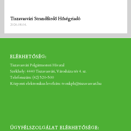
Tiszavasvári Strandfürdő Hőségriadó
2026.08.04.
ELÉRHETŐSÉG:
Tiszavasvári Polgármesteri Hivatal
Székhely: 4440 Tiszavasvári, Városháza tér 4. sz.
Telefonszám: (42) 520-500
Központi elektronikus levélcím: tvonkph@tiszavasvari.hu
ÜGYFÉLSZOLGÁLAT ELÉRHETŐSÉGE: