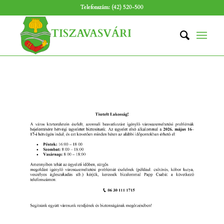
Telefonszám: (42) 520-500