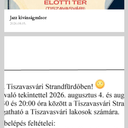
Jazz kívánságműsor
2026.08.05.