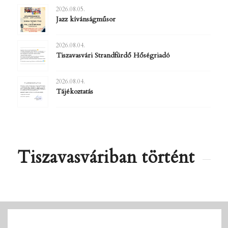
2026.08.05.
Jazz kívánságműsor
2026.08.04.
Tiszavasvári Strandfürdő Hőségriadó
2026.08.04.
Tájékoztatás
Tiszavasváriban történt