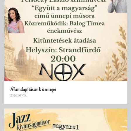
Államalapításunk ünnepe
2026.08.05.