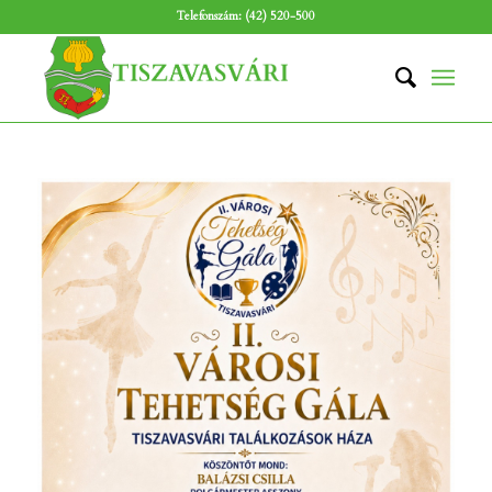
Telefonszám: (42) 520-500