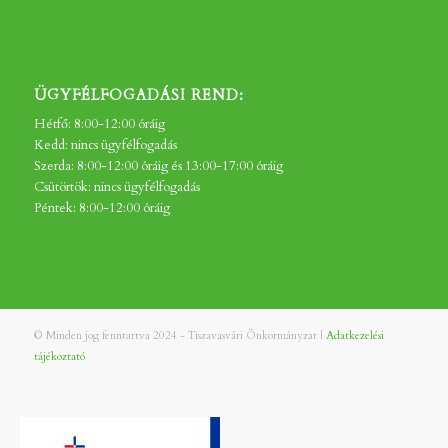
ÜGYFÉLFOGADÁSI REND:
Hétfő: 8:00-12:00 óráig
Kedd: nincs ügyfélfogadás
Szerda: 8:00-12:00 óráig és 13:00-17:00 óráig
Csütörtök: nincs ügyfélfogadás
Péntek: 8:00-12:00 óráig
© Minden jog fenntartva 2024 - Tiszavasvári Önkormányzat |
Adatkezelési
tájékoztató