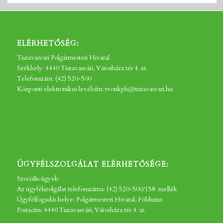
ELÉRHETŐSÉG:
Tiszavasvári Polgármesteri Hivatal
Székhely: 4440 Tiszavasvári, Városháza tér 4. sz.
Telefonszám: (42) 520-500
Központi elektronikus levélcím: tvonkph@tiszavasvari.hu
ÜGYFÉLSZOLGÁLAT ELÉRHETŐSÉGE:
Szociális ügyek:
Az ügyfélszolgálat telefonszáma: (42) 520-500/158. mellék
Ügyfélfogadás helye: Polgármesteri Hivatal, Földszint
Postacím: 4440 Tiszavasvári, Városháza tér 4. sz.