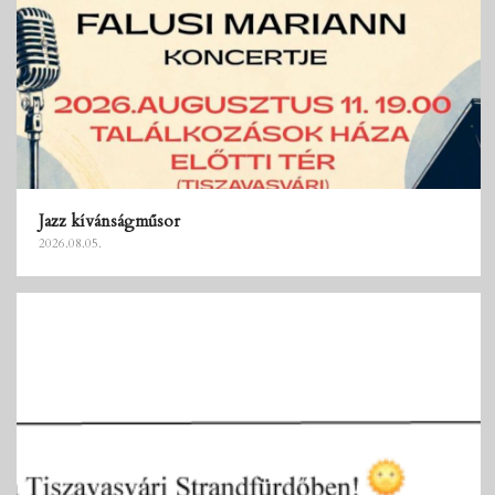
Jazz kívánságműsor
2026.08.05.