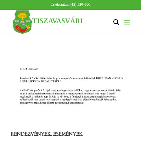
Telefonszám: (42) 520-500
RENDEZVÉNYEK, ESEMÉNYEK