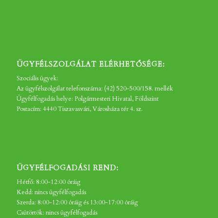
ÜGYFÉLSZOLGÁLAT ELÉRHETŐSÉGE:
Szociális ügyek:
Az ügyfélszolgálat telefonszáma: (42) 520-500/158. mellék
Ügyfélfogadás helye: Polgármesteri Hivatal, Földszint
Postacím: 4440 Tiszavasvári, Városháza tér 4. sz.
ÜGYFÉLFOGADÁSI REND:
Hétfő: 8:00-12:00 óráig
Kedd: nincs ügyfélfogadás
Szerda: 8:00-12:00 óráig és 13:00-17:00 óráig
Csütörtök: nincs ügyfélfogadás