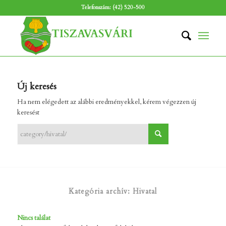
Telefonszám: (42) 520-500
Új keresés
Ha nem elégedett az alábbi eredményekkel, kérem végezzen új
keresést
Kategória archív: Hivatal
Nincs találat