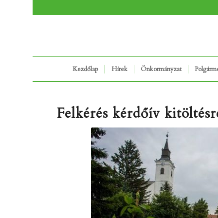
Kezdőlap
Hírek
Önkormányzat
Polgármes
Felkérés kérdőív kitöltésr