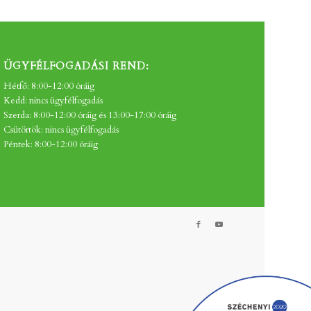
ÜGYFÉLFOGADÁSI REND:
Hétfő: 8:00-12:00 óráig
Kedd: nincs ügyfélfogadás
Szerda: 8:00-12:00 óráig és 13:00-17:00 óráig
Csütörtök: nincs ügyfélfogadás
Péntek: 8:00-12:00 óráig