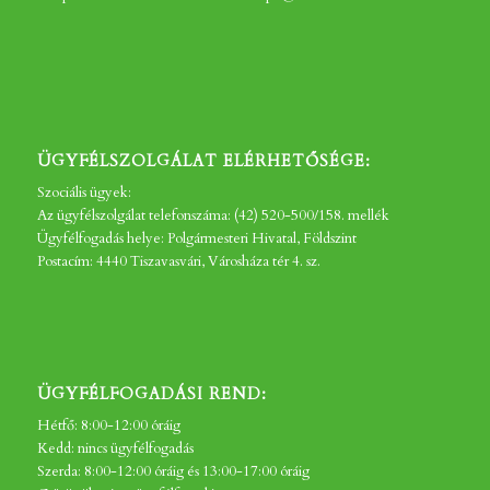
ÜGYFÉLSZOLGÁLAT ELÉRHETŐSÉGE:
Szociális ügyek:
Az ügyfélszolgálat telefonszáma: (42) 520-500/158. mellék
Ügyfélfogadás helye: Polgármesteri Hivatal, Földszint
Postacím: 4440 Tiszavasvári, Városháza tér 4. sz.
ÜGYFÉLFOGADÁSI REND:
Hétfő: 8:00-12:00 óráig
Kedd: nincs ügyfélfogadás
Szerda: 8:00-12:00 óráig és 13:00-17:00 óráig