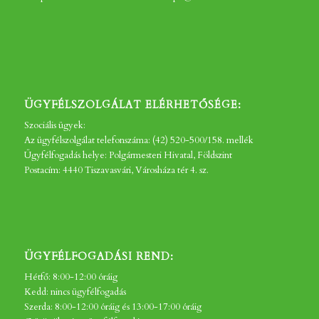
ÜGYFÉLSZOLGÁLAT ELÉRHETŐSÉGE:
Szociális ügyek:
Az ügyfélszolgálat telefonszáma: (42) 520-500/158. mellék
Ügyfélfogadás helye: Polgármesteri Hivatal, Földszint
Postacím: 4440 Tiszavasvári, Városháza tér 4. sz.
ÜGYFÉLFOGADÁSI REND:
Hétfő: 8:00-12:00 óráig
Kedd: nincs ügyfélfogadás
Szerda: 8:00-12:00 óráig és 13:00-17:00 óráig