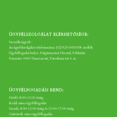
ÜGYFÉLSZOLGÁLAT ELÉRHETŐSÉGE:
Szociális ügyek:
Az ügyfélszolgálat telefonszáma: (42) 520-500/158. mellék
Ügyfélfogadás helye: Polgármesteri Hivatal, Földszint
Postacím: 4440 Tiszavasvári, Városháza tér 4. sz.
ÜGYFÉLFOGADÁSI REND:
Hétfő: 8:00-12:00 óráig
Kedd: nincs ügyfélfogadás
Szerda: 8:00-12:00 óráig és 13:00-17:00 óráig
Csütörtök: nincs ügyfélfogadás