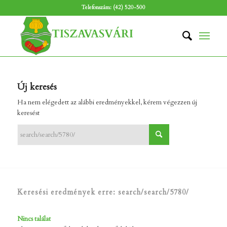
Telefonszám: (42) 520-500
Új keresés
Ha nem elégedett az alábbi eredményekkel, kérem végezzen új
keresést
Keresési eredmények erre: search/search/5780/
Nincs találat